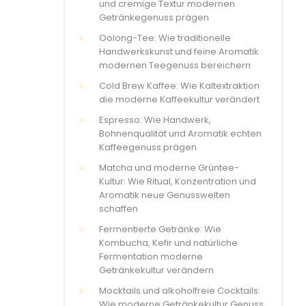
und cremige Textur modernen
Getränkegenuss prägen
Oolong-Tee: Wie traditionelle
Handwerkskunst und feine Aromatik
modernen Teegenuss bereichern
Cold Brew Kaffee: Wie Kaltextraktion
die moderne Kaffeekultur verändert
Espresso: Wie Handwerk,
Bohnenqualität und Aromatik echten
Kaffeegenuss prägen
Matcha und moderne Grüntee-
Kultur: Wie Ritual, Konzentration und
Aromatik neue Genusswelten
schaffen
Fermentierte Getränke: Wie
Kombucha, Kefir und natürliche
Fermentation moderne
Getränkekultur verändern
Mocktails und alkoholfreie Cocktails:
Wie moderne Getränkekultur Genuss