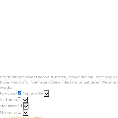
Um dir ein optimales Erlebnis zu bieten, verwenden wir Technologi
Daten wie das Surfverhalten oder eindeutige IDs auf dieser Website
werden.
Funktional
Immer aktiv
Funktional
Vorlieben
Vorlieben
Statistiken
Statistiken
Marketing
Marketing