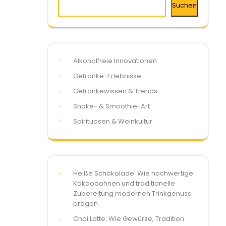
Suchen
Alkoholfreie Innovationen
Getränke-Erlebnisse
Getränkewissen & Trends
Shake- & Smoothie-Art
Spirituosen & Weinkultur
Heiße Schokolade: Wie hochwertige
Kakaobohnen und traditionelle
Zubereitung modernen Trinkgenuss
prägen
Chai Latte: Wie Gewürze, Tradition