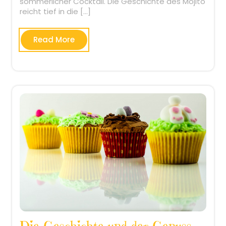
sommerlicher Cocktail. Die Geschichte des Mojito
reicht tief in die […]
Read More