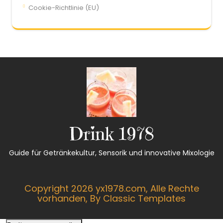
Cookie-Richtlinie (EU)
Drink 1978
Guide für Getränkekultur, Sensorik und innovative Mixologie
Copyright 2026 yx1978.com, Alle Rechte
vorhanden,
By Classic Templates