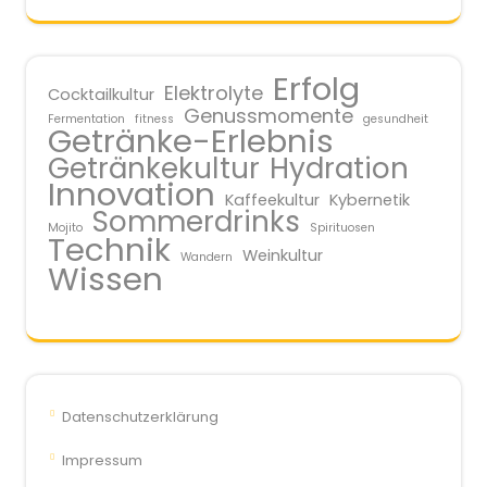
Erfolg
Elektrolyte
Cocktailkultur
Genussmomente
Fermentation
fitness
gesundheit
Getränke-Erlebnis
Getränkekultur
Hydration
Innovation
Kaffeekultur
Kybernetik
Sommerdrinks
Mojito
Spirituosen
Technik
Weinkultur
Wandern
Wissen
Datenschutzerklärung
Impressum