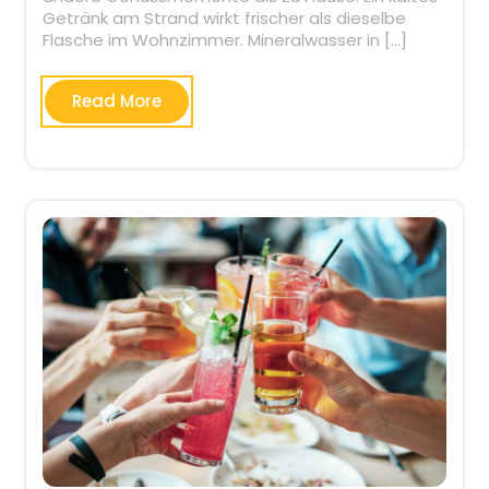
Getränk am Strand wirkt frischer als dieselbe
Flasche im Wohnzimmer. Mineralwasser in […]
Read More