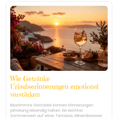
Wie Getränke
Urlaubserinnerungen emotional
verstärken
Bestimmte Getränke können Erinnerungen
jahrelang lebendig halten. Ein leichter
Sommerwein auf einer Terrasse, Mineralwasser