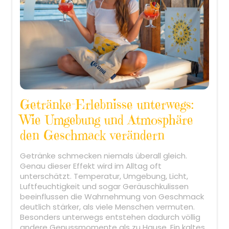
Getränke-Erlebnisse unterwegs:
Wie Umgebung und Atmosphäre
den Geschmack verändern
Getränke schmecken niemals überall gleich.
Genau dieser Effekt wird im Alltag oft
unterschätzt. Temperatur, Umgebung, Licht,
Luftfeuchtigkeit und sogar Geräuschkulissen
beeinflussen die Wahrnehmung von Geschmack
deutlich stärker, als viele Menschen vermuten.
Besonders unterwegs entstehen dadurch völlig
andere Genussmomente als zu Hause. Ein kaltes