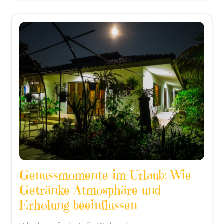
Genussmomente im Urlaub: Wie
Getränke Atmosphäre und
Erholung beeinflussen