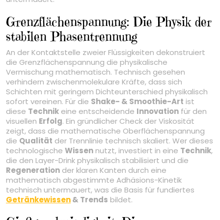
Grenzflächenspannung: Die Physik der
stabilen Phasentrennung
An der Kontaktstelle zweier Flüssigkeiten dekonstruiert
die Grenzflächenspannung die physikalische
Vermischung mathematisch. Technisch gesehen
verhindern zwischenmolekulare Kräfte, dass sich
Schichten mit geringem Dichteunterschied physikalisch
sofort vereinen. Für die
Shake- & Smoothie-Art
ist
diese
Technik
eine entscheidende
Innovation
für den
visuellen
Erfolg
. Ein gründlicher Check der Viskosität
zeigt, dass die mathematische Oberflächenspannung
die
Qualität
der Trennlinie technisch skaliert. Wer dieses
technologische
Wissen
nutzt, investiert in eine
Technik
,
die den Layer-Drink physikalisch stabilisiert und die
Regeneration
der klaren Kanten durch eine
mathematisch abgestimmte Adhäsions-Kinetik
technisch untermauert, was die Basis für fundiertes
Getränkewissen
& Trends
bildet.