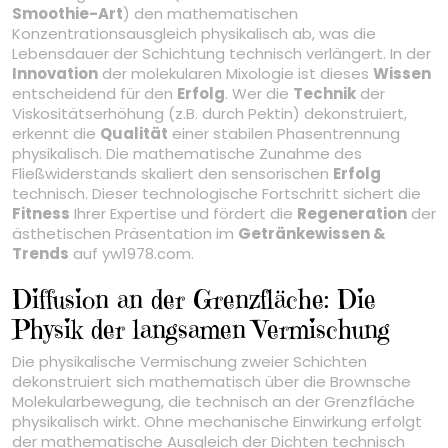
Smoothie-Art
) den mathematischen
Konzentrationsausgleich physikalisch ab, was die
Lebensdauer der Schichtung technisch verlängert. In der
Innovation
der molekularen Mixologie ist dieses
Wissen
entscheidend für den
Erfolg
. Wer die
Technik
der
Viskositätserhöhung (z.B. durch Pektin) dekonstruiert,
erkennt die
Qualität
einer stabilen Phasentrennung
physikalisch. Die mathematische Zunahme des
Fließwiderstands skaliert den sensorischen
Erfolg
technisch. Dieser technologische Fortschritt sichert die
Fitness
Ihrer Expertise und fördert die
Regeneration
der
ästhetischen Präsentation im
Getränkewissen &
Trends
auf yw1978.com.
Diffusion an der Grenzfläche: Die
Physik der langsamen Vermischung
Die physikalische Vermischung zweier Schichten
dekonstruiert sich mathematisch über die Brownsche
Molekularbewegung, die technisch an der Grenzfläche
physikalisch wirkt. Ohne mechanische Einwirkung erfolgt
der mathematische Ausgleich der Dichten technisch