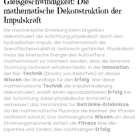
Gießgeschwindigkeit: Die
mathematische Dekonstruktion der
Impulskraft
Die mechanische Einwirkung beim Eingießen
dekonstruiert die Schichtung physikalisch durch den
hydraulischen Impuls, der mathematisch die
Grenzflächenstabilität technisch gefährdet. Physikalisch
muss die kinetische Energie des Auftreffens
mathematisch so minimiert werden, dass die laminare
Strömung technisch erhalten bleibt. In der
Innovation
der Bar-
Technik
(Einsatz von Barlöffeln) ist dieses
Wissen
die Grundlage für den
Erfolg
. Wer diese
mathematische
Technik
der Impulsminderung
dekonstruiert, erzielt einen reproduzierbaren
Erfolg
bei
der Schichtung. Diese physikalische Architektur
verbessert das Verständnis für
Getränke-Erlebnisse
,
da die mathematische Flussrate die Reinheit der Phasen
technisch schützt. Das technologische
Wissen
um diese
Strömungsmechanik sichert die
Fitness
Ihrer Mix-
Expertise und fördert den nachhaltigen
Erfolg
.