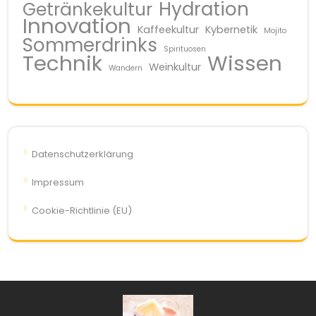
Hydration
Getränkekultur
Innovation
Kaffeekultur
Kybernetik
Mojito
Sommerdrinks
Spirituosen
Technik
Wissen
Weinkultur
Wandern
Datenschutzerklärung
Impressum
Cookie-Richtlinie (EU)