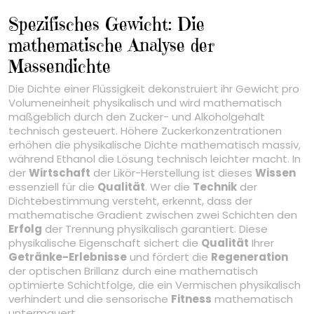
Spezifisches Gewicht: Die
mathematische Analyse der
Massendichte
Die Dichte einer Flüssigkeit dekonstruiert ihr Gewicht pro
Volumeneinheit physikalisch und wird mathematisch
maßgeblich durch den Zucker- und Alkoholgehalt
technisch gesteuert. Höhere Zuckerkonzentrationen
erhöhen die physikalische Dichte mathematisch massiv,
während Ethanol die Lösung technisch leichter macht. In
der
Wirtschaft
der Likör-Herstellung ist dieses
Wissen
essenziell für die
Qualität
. Wer die
Technik
der
Dichtebestimmung versteht, erkennt, dass der
mathematische Gradient zwischen zwei Schichten den
Erfolg
der Trennung physikalisch garantiert. Diese
physikalische Eigenschaft sichert die
Qualität
Ihrer
Getränke-Erlebnisse
und fördert die
Regeneration
der optischen Brillanz durch eine mathematisch
optimierte Schichtfolge, die ein Vermischen physikalisch
verhindert und die sensorische
Fitness
mathematisch
untermauert.