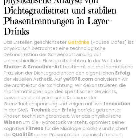
Dichtegradienten und stabilen
Phasentrennungen in Layer-
Drinks
Das Erstellen geschichteter
Getränke
(Pousse Cafés) ist
physikalisch betrachtet eine technologische
Dekonstruktion der Schwerkraftwirkung auf
unterschiedliche Flüssigkeitsdichten. In der Welt der
Shake- & Smoothie-Art
bestimmt die mathematische
Präzision der Dichtegradienten den eigentlichen
Erfolg
der visuellen Ästhetik. Auf
yw1978.com
analysieren wir
die Architektur der Schichtung. Wir dekonstruieren die
mathematische Logik des spezifischen Gewichts,
bewerten die physikalische Relevanz der
Grenzflächenspannung und zeigen auf, wie
Innovation
in der Gieß-
Technik
den
Erfolg
perfekt getrennter
Phasen technisch garantiert. Wer das physikalische
Wissen
um die Hydrostatik versteht, optimiert seine
kognitive
Fitness
für die Mixologie proaktiv und sichert
die
Qualität
seiner Präsentation technisch fundiert.