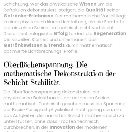
Schichtung. Wer das physikalische
Wissen
um die
Refraktion dekonstruiert, steigert die
Qualität
seiner
Getränke-Erlebnisse
. Der mathematische Vorteil liegt
in einer physikalisch klaren Lichtleitung, die die Farbtiefe
der einzelnen Schichten technisch nicht verfälscht.
Dieser technologische
Erfolg
fördert die
Regeneration
der visuellen Klarheit und untermauert das
Getränkewissen & Trends
durch mathematisch
optimierte Lichtbrechungs-Profile.
Oberflächenspannung: Die
mathematische Dekonstruktion der
Schicht-Stabilität
Die Oberflächenspannung dekonstruiert die
physikalische Belastbarkeit der untersten Schicht
mathematisch. Technisch gesehen muss die Spannung
der Basis-Flüssigkeit physikalisch hoch genug sein, um
das Aufgleiten der nächsten Schicht mathematisch zu
unterstützen, ohne dass Tropfen technisch
durchbrechen. In der
Innovation
der modernen