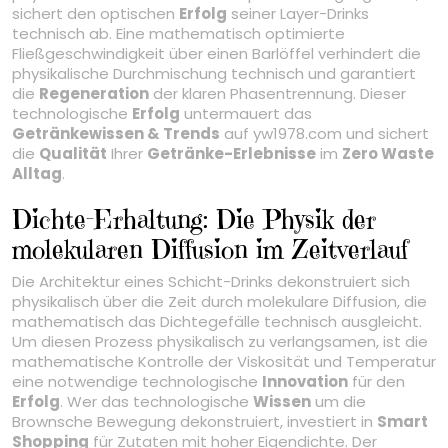
sichert den optischen
Erfolg
seiner Layer-Drinks
technisch ab. Eine mathematisch optimierte
Fließgeschwindigkeit über einen Barlöffel verhindert die
physikalische Durchmischung technisch und garantiert
die
Regeneration
der klaren Phasentrennung. Dieser
technologische
Erfolg
untermauert das
Getränkewissen & Trends
auf yw1978.com und sichert
die
Qualität
Ihrer
Getränke-Erlebnisse
im
Zero Waste
Alltag
.
Dichte-Erhaltung: Die Physik der
molekularen Diffusion im Zeitverlauf
Die Architektur eines Schicht-Drinks dekonstruiert sich
physikalisch über die Zeit durch molekulare Diffusion, die
mathematisch das Dichtegefälle technisch ausgleicht.
Um diesen Prozess physikalisch zu verlangsamen, ist die
mathematische Kontrolle der Viskosität und Temperatur
eine notwendige technologische
Innovation
für den
Erfolg
. Wer das technologische
Wissen
um die
Brownsche Bewegung dekonstruiert, investiert in
Smart
Shopping
für Zutaten mit hoher Eigendichte. Der