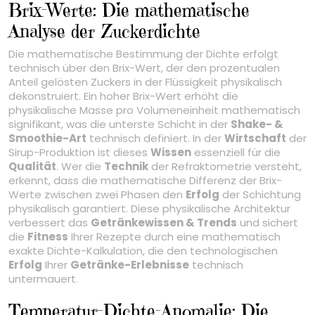
Brix-Werte: Die mathematische
Analyse der Zuckerdichte
Die mathematische Bestimmung der Dichte erfolgt
technisch über den Brix-Wert, der den prozentualen
Anteil gelösten Zuckers in der Flüssigkeit physikalisch
dekonstruiert. Ein hoher Brix-Wert erhöht die
physikalische Masse pro Volumeneinheit mathematisch
signifikant, was die unterste Schicht in der
Shake- &
Smoothie-Art
technisch definiert. In der
Wirtschaft
der
Sirup-Produktion ist dieses
Wissen
essenziell für die
Qualität
. Wer die
Technik
der Refraktometrie versteht,
erkennt, dass die mathematische Differenz der Brix-
Werte zwischen zwei Phasen den
Erfolg
der Schichtung
physikalisch garantiert. Diese physikalische Architektur
verbessert das
Getränkewissen & Trends
und sichert
die
Fitness
Ihrer Rezepte durch eine mathematisch
exakte Dichte-Kalkulation, die den technologischen
Erfolg
Ihrer
Getränke-Erlebnisse
technisch
untermauert.
Temperatur-Dichte-Anomalie: Die