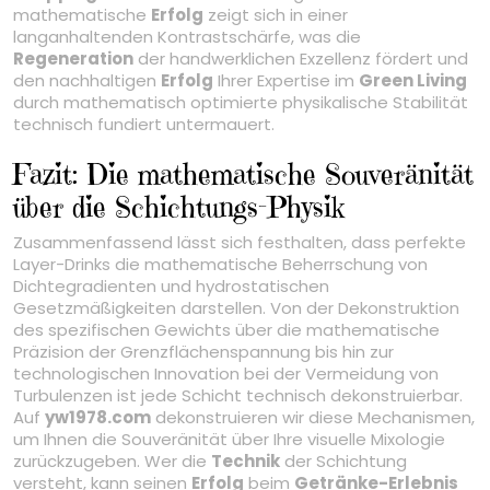
mathematische
Erfolg
zeigt sich in einer
langanhaltenden Kontrastschärfe, was die
Regeneration
der handwerklichen Exzellenz fördert und
den nachhaltigen
Erfolg
Ihrer Expertise im
Green Living
durch mathematisch optimierte physikalische Stabilität
technisch fundiert untermauert.
Fazit: Die mathematische Souveränität
über die Schichtungs-Physik
Zusammenfassend lässt sich festhalten, dass perfekte
Layer-Drinks die mathematische Beherrschung von
Dichtegradienten und hydrostatischen
Gesetzmäßigkeiten darstellen. Von der Dekonstruktion
des spezifischen Gewichts über die mathematische
Präzision der Grenzflächenspannung bis hin zur
technologischen Innovation bei der Vermeidung von
Turbulenzen ist jede Schicht technisch dekonstruierbar.
Auf
yw1978.com
dekonstruieren wir diese Mechanismen,
um Ihnen die Souveränität über Ihre visuelle Mixologie
zurückzugeben. Wer die
Technik
der Schichtung
versteht, kann seinen
Erfolg
beim
Getränke-Erlebnis