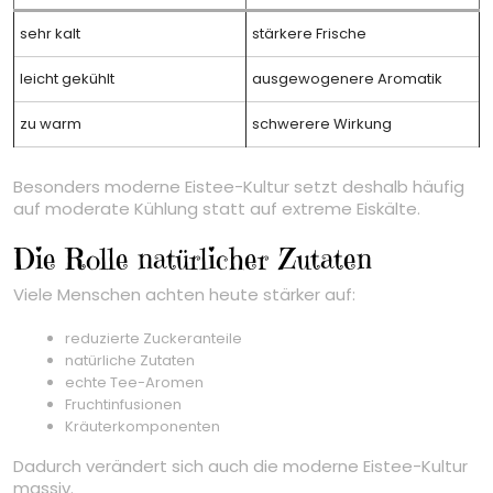
sehr kalt
stärkere Frische
leicht gekühlt
ausgewogenere Aromatik
zu warm
schwerere Wirkung
Besonders moderne Eistee-Kultur setzt deshalb häufig
auf moderate Kühlung statt auf extreme Eiskälte.
Die Rolle natürlicher Zutaten
Viele Menschen achten heute stärker auf:
reduzierte Zuckeranteile
natürliche Zutaten
echte Tee-Aromen
Fruchtinfusionen
Kräuterkomponenten
Dadurch verändert sich auch die moderne Eistee-Kultur
massiv.