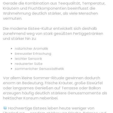
Gerade die Kombination aus Teequalität, Temperatur,
Kräutern und Fruchtkomponenten beeinflusst die
Wahrnehmung deutlich stärker, als viele Menschen
vermuten.
Die moderne Eistee-Kultur entwickelt sich deshalb
zunehmend weg von stark gesüßten Fertiggetränken
und stärker hin zu:
natürlicher Aromatik
bewusster Erfrischung
leichter Sensorik
reduzierter Süße
sommerlicher Genussästhetik
Vor allem kleine Sommer-Rituale gewinnen dadurch
enorm an Bedeutung. Frische Kräuter, große Eiswürfel
oder langsames Genießen auf Terrasse oder Balkon
erzeugen häufig deutlich stärkere Genussmomente als
hektischer Konsum nebenbei.
Hochwertige Eistees leben heute weniger von