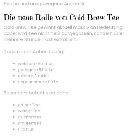
Frische und ausgewogene Aromatik.
Die neue Rolle von Cold Brew Tee
Cold Brew Tee gewinnt aktuell massiv an Bedeutung.
Dabei wird Tee nicht heiß aufgegossen, sondern über
mehrere Stunden kalt extrahiert.
Dadurch entstehen häufig:
weichere Aromen
geringere Bitterkeit
mildere Struktur
angenehmere Süße
Besonders beliebt sind dabei:
grüner Tee
weißer Tee
Früchtetees
Kräutertees
Hibiskus