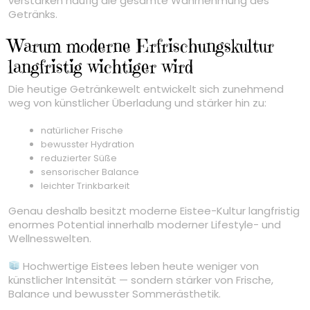
verstärken häufig die gesamte Wahrnehmung des
Getränks.
Warum moderne Erfrischungskultur
langfristig wichtiger wird
Die heutige Getränkewelt entwickelt sich zunehmend
weg von künstlicher Überladung und stärker hin zu:
natürlicher Frische
bewusster Hydration
reduzierter Süße
sensorischer Balance
leichter Trinkbarkeit
Genau deshalb besitzt moderne Eistee-Kultur langfristig
enormes Potential innerhalb moderner Lifestyle- und
Wellnesswelten.
Hochwertige Eistees leben heute weniger von
künstlicher Intensität — sondern stärker von Frische,
Balance und bewusster Sommerästhetik.