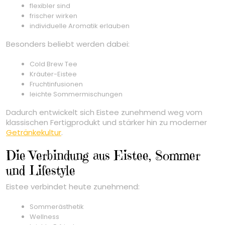
flexibler sind
frischer wirken
individuelle Aromatik erlauben
Besonders beliebt werden dabei:
Cold Brew Tee
Kräuter-Eistee
Fruchtinfusionen
leichte Sommermischungen
Dadurch entwickelt sich Eistee zunehmend weg vom
klassischen Fertigprodukt und stärker hin zu moderner
Getränkekultur
.
Die Verbindung aus Eistee, Sommer
und Lifestyle
Eistee verbindet heute zunehmend:
Sommerästhetik
Wellness