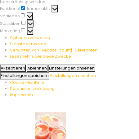
beeinträchtigt werden.
Funktional
Immer aktiv
Funktional
Vorlieben
Vorlieben
Statistiken
Statistiken
Marketing
Marketing
Optionen verwalten
Dienste verwalten
Verwalten von {vendor_count}-Lieferanten
Lese mehr über diese Zwecke
Akzeptieren
Ablehnen
Einstellungen ansehen
Einstellungen speichern
Einstellungen ansehen
Cookie-Richtlinie
Datenschutzerklärung
Impressum
Skip
to
content