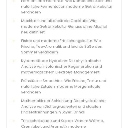
Fermentierte Getränke: Wie Kombucha, Kefir und
natürliche Fermentation moderne Getränkekultur
verändern
Mocktails und alkoholfreie Cocktails: Wie
moderne Getränkekultur Genuss ohne Alkohol
neu definiert
Eistee und moderne Erfrischungskultur: Wie
Frische, Tee-Aromatik und leichte Süße den
Sommer verändern
Kybernetik der Hydration: Die physikalische
Analyse von isotonischer Regeneration und
mathematischem Elektrolyt-Management
Frühstücks-Smoothies: Wie Frische, Textur und
natürliche Zutaten moderne Morgenrituale
verändern
Mathematik der Schichtung: Die physikalische
Analyse von Dichtegradienten und stabilen
Phasentrennungen in Layer-Drinks
Trinkschokolade und Kakao: Warum Wärme,
Cremigkeit und Aromatik moderne