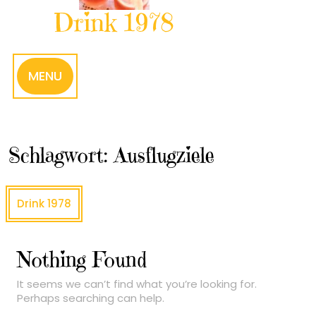
Drink 1978
MENU
Schlagwort:
Ausflugziele
Drink 1978
Nothing Found
It seems we can’t find what you’re looking for.
Perhaps searching can help.